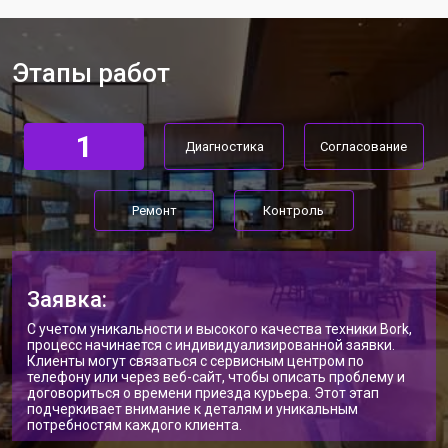
Этапы работ
1
Диагностика
Согласование
Ремонт
Контроль
Заявка:
С учетом уникальности и высокого качества техники Bork,
процесс начинается с индивидуализированной заявки.
Клиенты могут связаться с сервисным центром по
телефону или через веб-сайт, чтобы описать проблему и
договориться о времени приезда курьера. Этот этап
подчеркивает внимание к деталям и уникальным
потребностям каждого клиента.