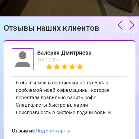
Отзывы наших клиентов
Валерия Дмитриева
15.01.2024
Я обратилась в сервисный центр Bork с
проблемой моей кофемашины, которая
перестала правильно варить кофе.
Специалисты быстро выявили
неисправность в системе подачи воды и
устранили её. Теперь моя кофемашина
работает как новая. Я очень довольна
Отзыв из
Яндекс карты
качеством обслуживания и