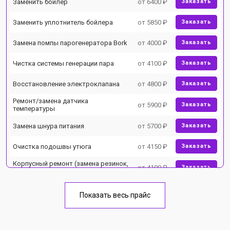
Заменить бойлер
от 6400 ₽
Заказать
Заменить уплотнитель бойлера
от 5850 ₽
Заказать
Замена помпы парогенератора Bork
от 4000 ₽
Заказать
Чистка системы генерации пара
от 4100 ₽
Заказать
Восстановление электроклапана
от 4800 ₽
Заказать
Ремонт/замена датчика
от 5900 ₽
Заказать
температуры
Замена шнура питания
от 5700 ₽
Заказать
Очистка подошвы утюга
от 4150 ₽
Заказать
Корпусный ремонт (замена резинок,
от 4100 ₽
Заказать
креплений, кнопок)
Профилактическая чистка
от 4700 ₽
Заказать
Показать весь прайс
Замена клапана давления
от 5850 ₽
Заказать