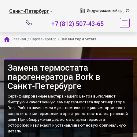
Наш сервисный центр 
Санкт-Петербург
Индустриальный пр., 70
▼
+7 (812) 507-43-65
Главная
/
Парогенератор
/
Замена термостата
Замена термостата
парогенератора Bork в
Санкт-Петербурге
Сертифицированные мастера нашего центра выполняют
быструю и качественную замену термостата парогенератора
Bork. Работа начинается с диагностики: специалист проверяет
сопротивление терморезистора и целостность электрической
цепи. При обнаружении дефектов старый термостат
осторожно извлекают и устанавливают новую оригинальную
деталь.