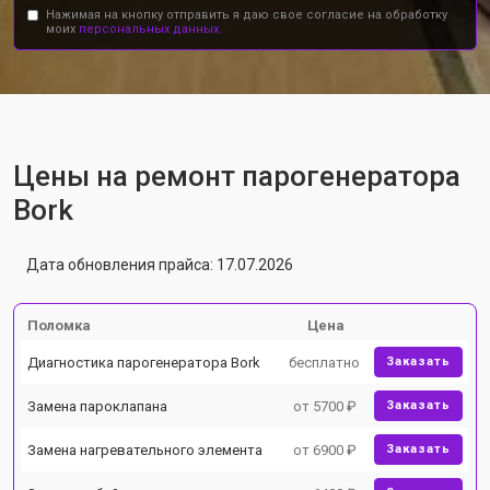
Нажимая на кнопку отправить я даю свое согласие на обработку
моих
персональных данных.
Цены на ремонт парогенератора
Bork
Дата обновления прайса: 17.07.2026
Поломка
Цена
Диагностика парогенератора Bork
бесплатно
Заказать
Замена пароклапана
от 5700 ₽
Заказать
Замена нагревательного элемента
от 6900 ₽
Заказать