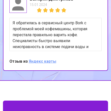
15.01.2024
Я обратилась в сервисный центр Bork с
проблемой моей кофемашины, которая
перестала правильно варить кофе.
Специалисты быстро выявили
неисправность в системе подачи воды и
устранили её. Теперь моя кофемашина
работает как новая. Я очень довольна
Отзыв из
Яндекс карты
качеством обслуживания и
профессионализмом сотрудников. Спасибо
за вашу работу!