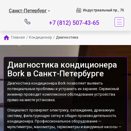
Наш сервисный центр
Санкт-Петербург
Индустриальный пр., 70
▼
+7 (812) 507-43-65
Главная
/
Кондиционер
/
Диагностика
Диагностика кондиционера
Bork в Санкт-Петербурге
Диагностика кондиционера Bork позволяет выявить
потенциальные проблемы и устранить их заранее. Сервисный
инженер проводит комплексное обследование устройства
прямо на месте установки.
Специалист проверяет электрику, охлаждение, дренажную
систему, фильтрующую сетку и общую производительность
кондиционера. Профессиональное оборудование —
мультиметры, манометры, термометры и вакуумные насосы —