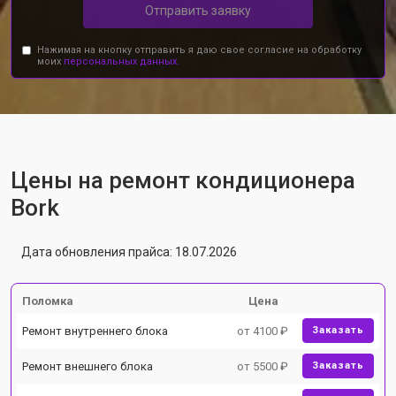
Отправить заявку
Нажимая на кнопку отправить я даю свое согласие на обработку
моих
персональных данных.
Цены на ремонт кондиционера
Bork
Дата обновления прайса: 18.07.2026
Поломка
Цена
Ремонт внутреннего блока
от 4100 ₽
Заказать
Ремонт внешнего блока
от 5500 ₽
Заказать