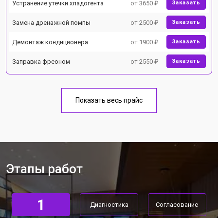
Устранение утечки хладогента
от 3650 ₽
Заказать
Замена дренажной помпы
от 2500 ₽
Заказать
Демонтаж кондиционера
от 1900 ₽
Заказать
Заправка фреоном
от 2550 ₽
Заказать
Показать весь прайс
Этапы работ
1
Диагностика
Согласование