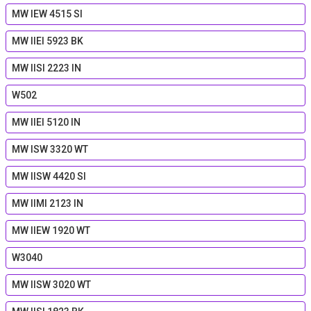
MW IEW 4515 SI
MW IIEI 5923 BK
MW IISI 2223 IN
W502
MW IIEI 5120 IN
MW ISW 3320 WT
MW IISW 4420 SI
MW IIMI 2123 IN
MW IIEW 1920 WT
W3040
MW IISW 3020 WT