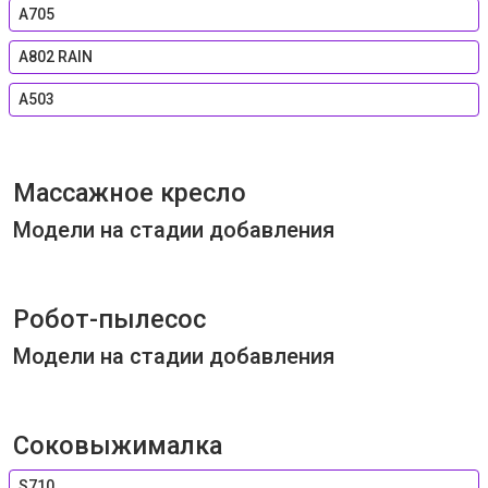
А705
A802 RAIN
А503
Массажное кресло
Модели на стадии добавления
Робот-пылесос
Модели на стадии добавления
Соковыжималка
S710