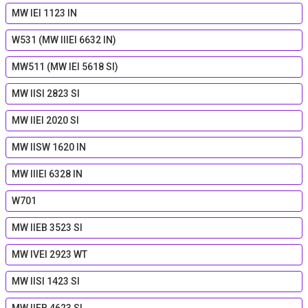
MW IEI 1123 IN
W531 (MW IIIEI 6632 IN)
MW511 (MW IEI 5618 SI)
MW IISI 2823 SI
MW IIEI 2020 SI
MW IISW 1620 IN
MW IIIEI 6328 IN
W701
MW IIEB 3523 SI
MW IVEI 2923 WT
MW IISI 1423 SI