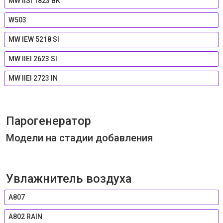
MW IISI 1823 BK
W503
MW IEW 5218 SI
MW IIEI 2623 SI
MW IIEI 2723 IN
Парогенератор
Модели на стадии добавления
Увлажнитель воздуха
A807
A802 RAIN