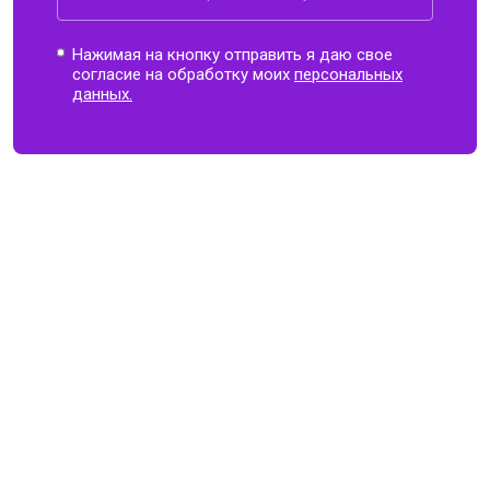
Нажимая на кнопку отправить я даю свое
согласие на обработку моих
персональных
данных.