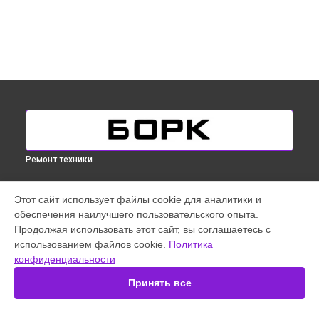
Ремонт техники
УСТРОЙСТВА
Этот сайт использует файлы cookie для аналитики и
обеспечения наилучшего пользовательского опыта.
Кофемашина
Продолжая использовать этот сайт, вы соглашаетесь с
Микроволновая печь
использованием файлов cookie.
Политика
Парогенератор
конфиденциальности
Увлажнитель воздуха
Очиститель воздуха
Принять все
Массажное кресло
Робот-пылесос