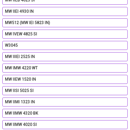
MW IIEB 4623 SI
MW IIEI 4930 IN
MW512 (MW IEI 5823 IN)
MW IVEW 4825 SI
W3045
MW IIIEI 2525 IN
MW IMW 4220 WT
MW IIEW 1520 IN
MW IISI 5025 SI
MW IIMI 1323 IN
MW IIMW 4320 BK
MW IIMW 4020 SI