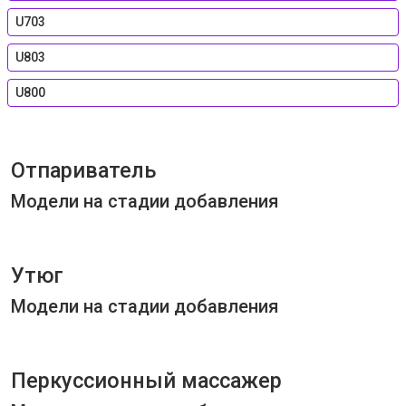
U703
U803
U800
Отпариватель
Модели на стадии добавления
Утюг
Модели на стадии добавления
Перкуссионный массажер