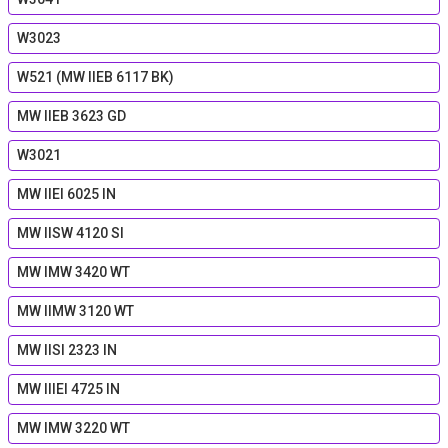
W3023
W521 (MW IIEB 6117 BK)
MW IIEB 3623 GD
W3021
MW IIEI 6025 IN
MW IISW 4120 SI
MW IMW 3420 WT
MW IIMW 3120 WT
MW IISI 2323 IN
MW IIIEI 4725 IN
MW IMW 3220 WT